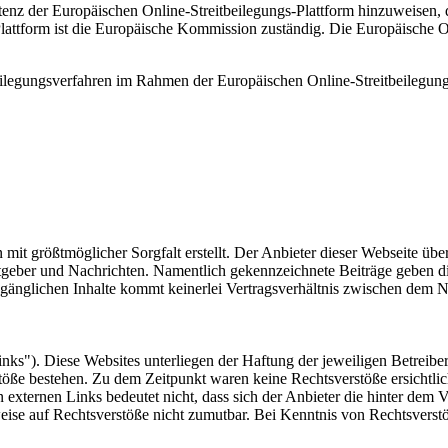
tenz der Europäischen Online-Streitbeilegungs-Plattform hinzuweisen, 
lattform ist die Europäische Kommission zuständig. Die Europäische Onl
tbeilegungsverfahren im Rahmen der Europäischen Online-Streitbeilegung
 mit größtmöglicher Sorgfalt erstellt. Der Anbieter dieser Webseite üb
 Ratgeber und Nachrichten. Namentlich gekennzeichnete Beiträge geben
ugänglichen Inhalte kommt keinerlei Vertragsverhältnis zwischen dem N
nks"). Diese Websites unterliegen der Haftung der jeweiligen Betreiber
öße bestehen. Zu dem Zeitpunkt waren keine Rechtsverstöße ersichtlich.
n externen Links bedeutet nicht, dass sich der Anbieter die hinter dem 
weise auf Rechtsverstöße nicht zumutbar. Bei Kenntnis von Rechtsverst