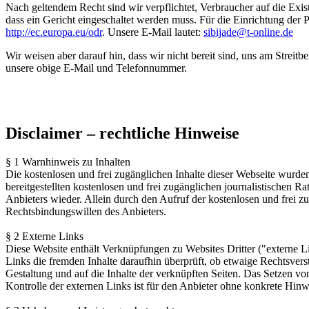
Nach geltendem Recht sind wir verpflichtet, Verbraucher auf die Exis
dass ein Gericht eingeschaltet werden muss. Für die Einrichtung der P
http://ec.europa.eu/odr
. Unsere E-Mail lautet:
sibijade@t-online.de
Wir weisen aber darauf hin, dass wir nicht bereit sind, uns am Strei
unsere obige E-Mail und Telefonnummer.
Disclaimer – rechtliche Hinweise
§ 1 Warnhinweis zu Inhalten
Die kostenlosen und frei zugänglichen Inhalte dieser Webseite wurden
bereitgestellten kostenlosen und frei zugänglichen journalistischen
Anbieters wieder. Allein durch den Aufruf der kostenlosen und frei z
Rechtsbindungswillen des Anbieters.
§ 2 Externe Links
Diese Website enthält Verknüpfungen zu Websites Dritter ("externe Li
Links die fremden Inhalte daraufhin überprüft, ob etwaige Rechtsverst
Gestaltung und auf die Inhalte der verknüpften Seiten. Das Setzen vo
Kontrolle der externen Links ist für den Anbieter ohne konkrete Hin