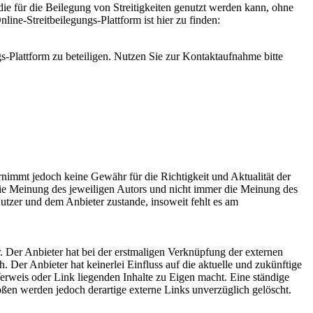
die für die Beilegung von Streitigkeiten genutzt werden kann, ohne
ine-Streitbeilegungs-Plattform ist hier zu finden:
s-Plattform zu beteiligen. Nutzen Sie zur Kontaktaufnahme bitte
ernimmt jedoch keine Gewähr für die Richtigkeit und Aktualität der
 die Meinung des jeweiligen Autors und nicht immer die Meinung des
utzer und dem Anbieter zustande, insoweit fehlt es am
. Der Anbieter hat bei der erstmaligen Verknüpfung der externen
 Der Anbieter hat keinerlei Einfluss auf die aktuelle und zukünftige
Verweis oder Link liegenden Inhalte zu Eigen macht. Eine ständige
ößen werden jedoch derartige externe Links unverzüglich gelöscht.