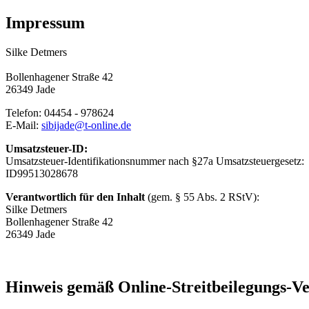
Impressum
Silke Detmers
Bollenhagener Straße 42
26349 Jade
Telefon: 04454 - 978624
E-Mail:
sibijade@t-online.de
Umsatzsteuer-ID:
Umsatzsteuer-Identifikationsnummer nach §27a Umsatzsteuergesetz:
ID99513028678
Verantwortlich für den Inhalt
(gem. § 55 Abs. 2 RStV):
Silke Detmers
Bollenhagener Straße 42
26349 Jade
Hinweis gemäß Online-Streitbeilegungs-V